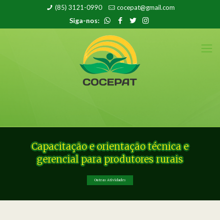
(85) 3121-0990
cocepat@gmail.com
Siga-nos:
Capacitação e orientação técnica e
gerencial para produtores rurais
Outras Atividades