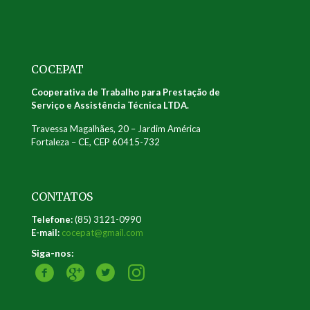
COCEPAT
Cooperativa de Trabalho para Prestação de
Serviço e Assistência Técnica LTDA.
Travessa Magalhães, 20 – Jardim América
Fortaleza – CE, CEP 60415-732
CONTATOS
Telefone:
(85) 3121-0990
E-mail:
cocepat@gmail.com
Siga-nos: